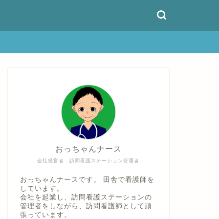
おっちゃんナース
会社経営者 訪問看護ステーション管理者
おっちゃんナースです。 田舎で看護師を
しています。
会社を起業し、訪問看護ステーションの
管理者をしながら、訪問看護師として頑
張っています。